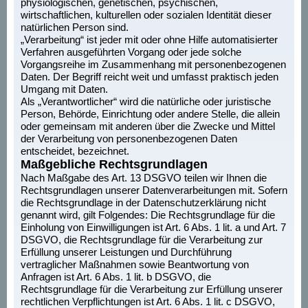
physiologischen, genetischen, psychischen,
wirtschaftlichen, kulturellen oder sozialen Identität dieser
natürlichen Person sind.
„Verarbeitung“ ist jeder mit oder ohne Hilfe automatisierter
Verfahren ausgeführten Vorgang oder jede solche
Vorgangsreihe im Zusammenhang mit personenbezogenen
Daten. Der Begriff reicht weit und umfasst praktisch jeden
Umgang mit Daten.
Als „Verantwortlicher“ wird die natürliche oder juristische
Person, Behörde, Einrichtung oder andere Stelle, die allein
oder gemeinsam mit anderen über die Zwecke und Mittel
der Verarbeitung von personenbezogenen Daten
entscheidet, bezeichnet.
Maßgebliche Rechtsgrundlagen
Nach Maßgabe des Art. 13 DSGVO teilen wir Ihnen die
Rechtsgrundlagen unserer Datenverarbeitungen mit. Sofern
die Rechtsgrundlage in der Datenschutzerklärung nicht
genannt wird, gilt Folgendes: Die Rechtsgrundlage für die
Einholung von Einwilligungen ist Art. 6 Abs. 1 lit. a und Art. 7
DSGVO, die Rechtsgrundlage für die Verarbeitung zur
Erfüllung unserer Leistungen und Durchführung
vertraglicher Maßnahmen sowie Beantwortung von
Anfragen ist Art. 6 Abs. 1 lit. b DSGVO, die
Rechtsgrundlage für die Verarbeitung zur Erfüllung unserer
rechtlichen Verpflichtungen ist Art. 6 Abs. 1 lit. c DSGVO,