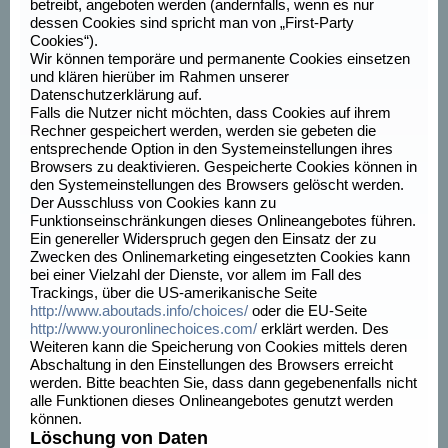
betreibt, angeboten werden (andernfalls, wenn es nur
dessen Cookies sind spricht man von „First-Party
Cookies“).
Wir können temporäre und permanente Cookies einsetzen
und klären hierüber im Rahmen unserer
Datenschutzerklärung auf.
Falls die Nutzer nicht möchten, dass Cookies auf ihrem
Rechner gespeichert werden, werden sie gebeten die
entsprechende Option in den Systemeinstellungen ihres
Browsers zu deaktivieren. Gespeicherte Cookies können in
den Systemeinstellungen des Browsers gelöscht werden.
Der Ausschluss von Cookies kann zu
Funktionseinschränkungen dieses Onlineangebotes führen.
Ein genereller Widerspruch gegen den Einsatz der zu
Zwecken des Onlinemarketing eingesetzten Cookies kann
bei einer Vielzahl der Dienste, vor allem im Fall des
Trackings, über die US-amerikanische Seite
http://www.aboutads.info/choices/
oder die EU-Seite
http://www.youronlinechoices.com/
erklärt werden. Des
Weiteren kann die Speicherung von Cookies mittels deren
Abschaltung in den Einstellungen des Browsers erreicht
werden. Bitte beachten Sie, dass dann gegebenenfalls nicht
alle Funktionen dieses Onlineangebotes genutzt werden
können.
Löschung von Daten