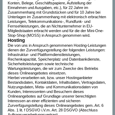
Konten, Belege, Geschäftspapiere, Aufstellung der
Einnahmen und Ausgaben, etc.), für 22 Jahre im
Zusammenhang mit Grundstücken und für 10 Jahre bei
Unterlagen im Zusammenhang mit elektronisch erbrachten
Leistungen, Telekommunikations-, Rundfunk- und
Fernsehleistungen, die an Nichtunternehmer in EU-
Mitgliedstaaten erbracht werden und für die der Mini-One-
Stop-Shop (MOSS) in Anspruch genommen wird.
Hosting
Die von uns in Anspruch genommenen Hosting-Leistungen
dienen der Zurverfügungstellung der folgenden Leistungen:
Infrastruktur- und Plattformdienstleistungen,
Rechenkapazität, Speicherplatz und Datenbankdienste,
Sicherheitsleistungen sowie technische
Wartungsleistungen, die wir zum Zwecke des Betriebs
dieses Onlineangebotes einsetzen.
Hierbei verarbeiten wir, bzw. unser Hostinganbieter
Bestandsdaten, Kontaktdaten, Inhaltsdaten, Vertragsdaten,
Nutzungsdaten, Meta- und Kommunikationsdaten von
Kunden, Interessenten und Besuchern dieses
Onlineangebotes auf Grundlage unserer berechtigten
Interessen an einer effizienten und sicheren
Zurverfügungstellung dieses Onlineangebotes gem. Art. 6
Abs. 1 lit. f DSGVO i.V.m. Art. 28 DSGVO (Abschluss
Auftragsverarbeitungsvertrag).