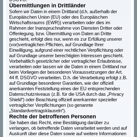
Übermittlungen in Drittländer
Sofern wir Daten in einem Drittland (d.h. außerhalb der
Europäischen Union (EU) oder des Europäischen
Wirtschaftsraums (EWR)) verarbeiten oder dies im
Rahmen der Inanspruchnahme von Diensten Dritter oder
Offenlegung, bzw. Übermittlung von Daten an Dritte
geschieht, erfolgt dies nur, wenn es zur Erfüllung unserer
(vor)vertraglichen Pflichten, auf Grundlage Ihrer
Einwilligung, aufgrund einer rechtlichen Verpflichtung oder
auf Grundlage unserer berechtigten Interessen geschieht.
Vorbehaltlich gesetzlicher oder vertraglicher Erlaubnisse,
verarbeiten oder lassen wir die Daten in einem Drittland nur
beim Vorliegen der besonderen Voraussetzungen der Art.
44 ff. DSGVO verarbeiten. D.h. die Verarbeitung erfolgt z.B.
auf Grundlage besonderer Garantien, wie der offiziell
anerkannten Feststellung eines der EU entsprechenden
Datenschutzniveaus (z.B. für die USA durch das „Privacy
Shield“) oder Beachtung offiziell anerkannter spezieller
vertraglicher Verpflichtungen (so genannte
„Standardvertragsklauseln“).
Rechte der betroffenen Personen
Sie haben das Recht, eine Bestätigung darüber zu
verlangen, ob betreffende Daten verarbeitet werden und auf
Auskunft über diese Daten sowie auf weitere Informationen