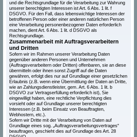
und die Rechtsgrundlage für die Verarbeitung zur Wahrung
unserer berechtigten Interessen ist Art. 6 Abs. 1 lit. f
DSGVO. Für den Fall, dass lebenswichtige Interessen der
betroffenen Person oder einer anderen natürlichen Person
eine Verarbeitung personenbezogener Daten erforderlich
machen, dient Art. 6 Abs. 1 lit. d DSGVO als
Rechtsgrundlage.
Zusammenarbeit mit Auftragsverarbeitern
und Dritten
Sofern wir im Rahmen unserer Verarbeitung Daten
gegenüber anderen Personen und Unternehmen
(Auftragsverarbeitern oder Dritten) offenbaren, sie an diese
übermitteln oder ihnen sonst Zugriff auf die Daten
gewähren, erfolgt dies nur auf Grundlage einer gesetzlichen
Erlaubnis (z.B. wenn eine Übermittlung der Daten an Dritte,
wie an Zahlungsdienstleister, gem. Art. 6 Abs. 1 lit. b
DSGVO zur Vertragserfüllung erforderlich ist), Sie
eingewilligt haben, eine rechtliche Verpflichtung dies
vorsieht oder auf Grundlage unserer berechtigten
Interessen (z.B. beim Einsatz von Beauftragten,
Webhostern, etc.).
Sofern wir Dritte mit der Verarbeitung von Daten auf
Grundlage eines sog. „Auftragsverarbeitungsvertrages“
beauftragen, geschieht dies auf Grundlage des Art. 28
DSGVO.