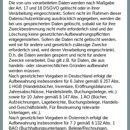
Die von uns verarbeiteten Daten werden nach Maßgabe
der Art. 17 und 18 DSGVO gelöscht oder in ihrer
Verarbeitung eingeschränkt. Sofern nicht im Rahmen dieser
Datenschutzerklärung ausdrücklich angegeben, werden die
bei uns gespeicherten Daten gelöscht, sobald sie für ihre
Zweckbestimmung nicht mehr erforderlich sind und der
Löschung keine gesetzlichen Aufbewahrungspflichten
entgegenstehen. Sofern die Daten nicht gelöscht werden,
weil sie für andere und gesetzlich zulässige Zwecke
erforderlich sind, wird deren Verarbeitung eingeschränkt.
D.h. die Daten werden gesperrt und nicht für andere
Zwecke verarbeitet. Das gilt z.B. für Daten, die aus
handels- oder steuerrechtlichen Gründen aufbewahrt
werden müssen.
Nach gesetzlichen Vorgaben in Deutschland erfolgt die
Aufbewahrung insbesondere für 6 Jahre gemäß § 257 Abs.
1 HGB (Handelsbücher, Inventare, Eröffnungsbilanzen,
Jahresabschlüsse, Handelsbriefe, Buchungsbelege, etc.)
sowie für 10 Jahre gemäß § 147 Abs. 1 AO (Bücher,
Aufzeichnungen, Lageberichte, Buchungsbelege, Handels-
und Geschäftsbriefe, Für Besteuerung relevante
Unterlagen, etc.).
Nach gesetzlichen Vorgaben in Österreich erfolgt die
Aufbewahrung insbesondere für 7 J gemäß § 132 Abs. 1
BAO (Buchhaltungsunterlagen, Belege/Rechnungen,