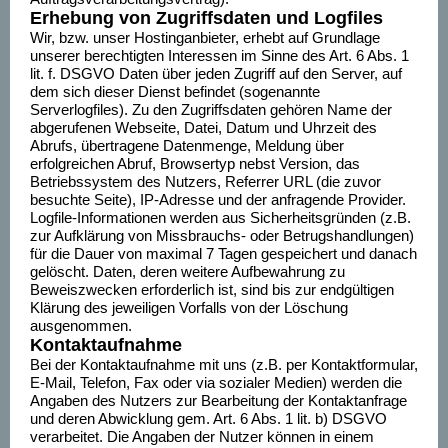
Erhebung von Zugriffsdaten und Logfiles
Wir, bzw. unser Hostinganbieter, erhebt auf Grundlage
unserer berechtigten Interessen im Sinne des Art. 6 Abs. 1
lit. f. DSGVO Daten über jeden Zugriff auf den Server, auf
dem sich dieser Dienst befindet (sogenannte
Serverlogfiles). Zu den Zugriffsdaten gehören Name der
abgerufenen Webseite, Datei, Datum und Uhrzeit des
Abrufs, übertragene Datenmenge, Meldung über
erfolgreichen Abruf, Browsertyp nebst Version, das
Betriebssystem des Nutzers, Referrer URL (die zuvor
besuchte Seite), IP-Adresse und der anfragende Provider.
Logfile-Informationen werden aus Sicherheitsgründen (z.B.
zur Aufklärung von Missbrauchs- oder Betrugshandlungen)
für die Dauer von maximal 7 Tagen gespeichert und danach
gelöscht. Daten, deren weitere Aufbewahrung zu
Beweiszwecken erforderlich ist, sind bis zur endgültigen
Klärung des jeweiligen Vorfalls von der Löschung
ausgenommen.
Kontaktaufnahme
Bei der Kontaktaufnahme mit uns (z.B. per Kontaktformular,
E-Mail, Telefon, Fax oder via sozialer Medien) werden die
Angaben des Nutzers zur Bearbeitung der Kontaktanfrage
und deren Abwicklung gem. Art. 6 Abs. 1 lit. b) DSGVO
verarbeitet. Die Angaben der Nutzer können in einem