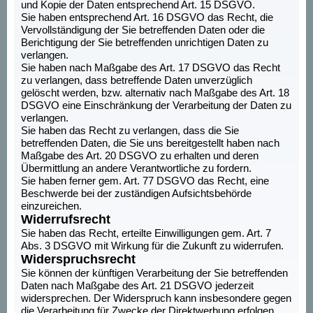
und Kopie der Daten entsprechend Art. 15 DSGVO.
Sie haben entsprechend Art. 16 DSGVO das Recht, die
Vervollständigung der Sie betreffenden Daten oder die
Berichtigung der Sie betreffenden unrichtigen Daten zu
verlangen.
Sie haben nach Maßgabe des Art. 17 DSGVO das Recht
zu verlangen, dass betreffende Daten unverzüglich
gelöscht werden, bzw. alternativ nach Maßgabe des Art. 18
DSGVO eine Einschränkung der Verarbeitung der Daten zu
verlangen.
Sie haben das Recht zu verlangen, dass die Sie
betreffenden Daten, die Sie uns bereitgestellt haben nach
Maßgabe des Art. 20 DSGVO zu erhalten und deren
Übermittlung an andere Verantwortliche zu fordern.
Sie haben ferner gem. Art. 77 DSGVO das Recht, eine
Beschwerde bei der zuständigen Aufsichtsbehörde
einzureichen.
Widerrufsrecht
Sie haben das Recht, erteilte Einwilligungen gem. Art. 7
Abs. 3 DSGVO mit Wirkung für die Zukunft zu widerrufen.
Widerspruchsrecht
Sie können der künftigen Verarbeitung der Sie betreffenden
Daten nach Maßgabe des Art. 21 DSGVO jederzeit
widersprechen. Der Widerspruch kann insbesondere gegen
die Verarbeitung für Zwecke der Direktwerbung erfolgen.