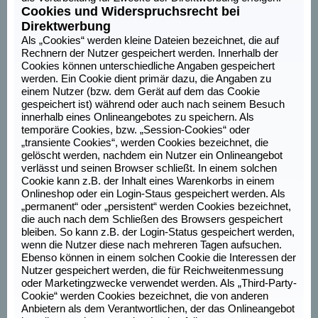
Cookies und Widerspruchsrecht bei
Direktwerbung
Als „Cookies“ werden kleine Dateien bezeichnet, die auf
Rechnern der Nutzer gespeichert werden. Innerhalb der
Cookies können unterschiedliche Angaben gespeichert
werden. Ein Cookie dient primär dazu, die Angaben zu
einem Nutzer (bzw. dem Gerät auf dem das Cookie
gespeichert ist) während oder auch nach seinem Besuch
innerhalb eines Onlineangebotes zu speichern. Als
temporäre Cookies, bzw. „Session-Cookies“ oder
„transiente Cookies“, werden Cookies bezeichnet, die
gelöscht werden, nachdem ein Nutzer ein Onlineangebot
verlässt und seinen Browser schließt. In einem solchen
Cookie kann z.B. der Inhalt eines Warenkorbs in einem
Onlineshop oder ein Login-Staus gespeichert werden. Als
„permanent“ oder „persistent“ werden Cookies bezeichnet,
die auch nach dem Schließen des Browsers gespeichert
bleiben. So kann z.B. der Login-Status gespeichert werden,
wenn die Nutzer diese nach mehreren Tagen aufsuchen.
Ebenso können in einem solchen Cookie die Interessen der
Nutzer gespeichert werden, die für Reichweitenmessung
oder Marketingzwecke verwendet werden. Als „Third-Party-
Cookie“ werden Cookies bezeichnet, die von anderen
Anbietern als dem Verantwortlichen, der das Onlineangebot