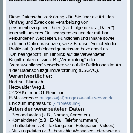
Diese Datenschutzerklärung klärt Sie über die Art, den
Umfang und Zweck der Verarbeitung von
personenbezogenen Daten (nachfolgend kurz „Daten“)
innerhalb unseres Onlineangebotes und der mit ihm
verbundenen Webseiten, Funktionen und Inhalte sowie
externen Onlinepräsenzen, wie z.B. unser Social Media
Profile auf. (nachfolgend gemeinsam bezeichnet als
„Onlineangebot“). Im Hinblick auf die verwendeten
Begrifflichkeiten, wie z.B. „Verarbeitung“ oder
„Verantwortlicher“ verweisen wir auf die Definitionen im Art.
4 der Datenschutzgrundverordnung (DSGVO).
Verantwortlicher:
Hartmut Blumrich
Hetzwalder Weg 1
02739 Kottmar OT Neueibau
E-Mailadresse:
bungalow(at)bungalow-auf-usedom.de
Link zum Impressum:
[-Impressum-]
Arten der verarbeiteten Daten
- Bestandsdaten (z.B., Namen, Adressen).
- Kontaktdaten (z.B., E-Mail, Telefonnummern).
- Inhaltsdaten (z.B., Texteingaben, Fotografien, Videos).
- Nutzungsdaten (z.B., besuchte Webseiten, Interesse an