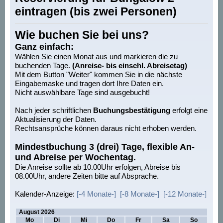
eintragen (bis zwei Personen)
Wie buchen Sie bei uns?
Ganz einfach:
Wählen Sie einen Monat aus und markieren die zu
buchenden Tage.
(Anreise- bis einschl. Abreisetag)
Mit dem Button "Weiter" kommen Sie in die nächste
Eingabemaske und tragen dort Ihre Daten ein.
Nicht auswählbare Tage sind ausgebucht!
Nach jeder schriftlichen
Buchungsbestätigung
erfolgt eine
Aktualisierung der Daten.
Rechtsansprüche können daraus nicht erhoben werden.
Mindestbuchung 3 (drei) Tage, flexible An-
und Abreise per Wochentag.
Die Anreise sollte ab 10.00Uhr erfolgen, Abreise bis
08.00Uhr, andere Zeiten bitte auf Absprache.
Kalender-Anzeige:
[-4 Monate-]
[-8 Monate-]
[-12 Monate-]
Buchungstage anklicken
August 2026
Mo
Di
Mi
Do
Fr
Sa
So