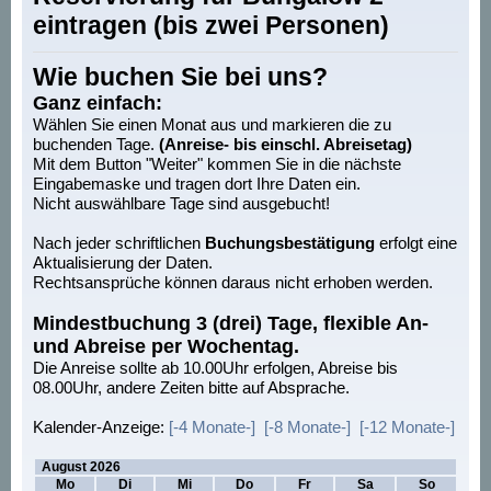
eintragen (bis zwei Personen)
Wie buchen Sie bei uns?
Ganz einfach:
Wählen Sie einen Monat aus und markieren die zu
buchenden Tage.
(Anreise- bis einschl. Abreisetag)
Mit dem Button "Weiter" kommen Sie in die nächste
Eingabemaske und tragen dort Ihre Daten ein.
Nicht auswählbare Tage sind ausgebucht!
Nach jeder schriftlichen
Buchungsbestätigung
erfolgt eine
Aktualisierung der Daten.
Rechtsansprüche können daraus nicht erhoben werden.
Mindestbuchung 3 (drei) Tage, flexible An-
und Abreise per Wochentag.
Die Anreise sollte ab 10.00Uhr erfolgen, Abreise bis
08.00Uhr, andere Zeiten bitte auf Absprache.
Kalender-Anzeige:
[-4 Monate-]
[-8 Monate-]
[-12 Monate-]
Buchungstage anklicken
August 2026
Mo
Di
Mi
Do
Fr
Sa
So